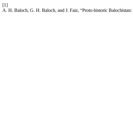
[1]
A. H. Baloch, G. H. Baloch, and J. Faiz, “Proto-historic Balochista