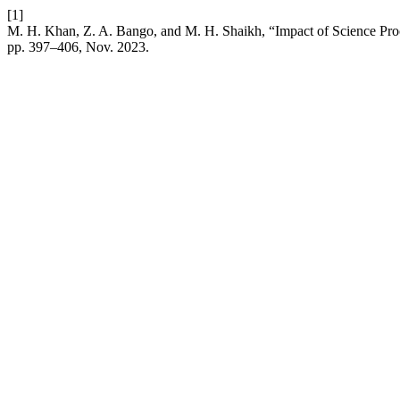
[1]
M. H. Khan, Z. A. Bango, and M. H. Shaikh, “Impact of Science Pro
pp. 397–406, Nov. 2023.