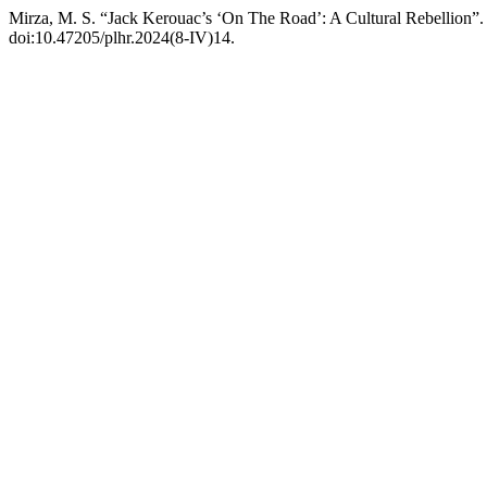
Mirza, M. S. “Jack Kerouac’s ‘On The Road’: A Cultural Rebellion”
doi:10.47205/plhr.2024(8-IV)14.